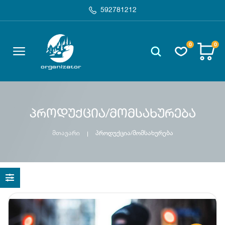
592781212
0
0
პროდუქცია/მომსახურება
მთავარი
პროდუქცია/მომსახურება