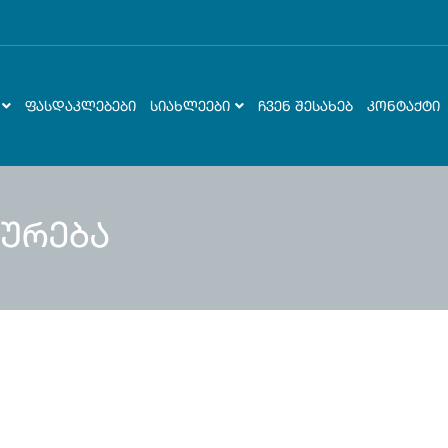
ᲤᲐᲡᲓᲐᲙᲚᲔᲑᲔᲑᲘ
ᲡᲘᲐᲮᲚᲔᲔᲑᲘ
ᲩᲕᲔᲜ ᲨᲔᲡᲐᲮᲔᲑ
ᲙᲝᲜᲢᲐᲥᲢᲘ
ურება