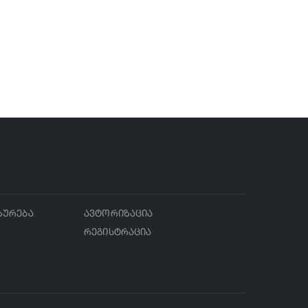
ხურება
ავტორიზაცია
რეგისტრაცია