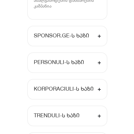
ახალგაზრდების დახმარების
კამპანია
SPONSOR.GE-Ს ᲮᲐᲖᲘ
PERSONULI-Ს ᲮᲐᲖᲘ
KORPORACIULI-Ს ᲮᲐᲖᲘ
TRENDULI-Ს ᲮᲐᲖᲘ