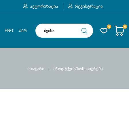
ავტორიზაცია
რეგისტრაცია
0
0
ENG
ᲥᲐᲠ
მთავარი
პროდუქცია/მომსახურება