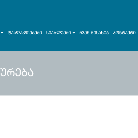
ᲤᲐᲡᲓᲐᲙᲚᲔᲑᲔᲑᲘ
ᲡᲘᲐᲮᲚᲔᲔᲑᲘ
ᲩᲕᲔᲜ ᲨᲔᲡᲐᲮᲔᲑ
ᲙᲝᲜᲢᲐᲥᲢᲘ
ურება