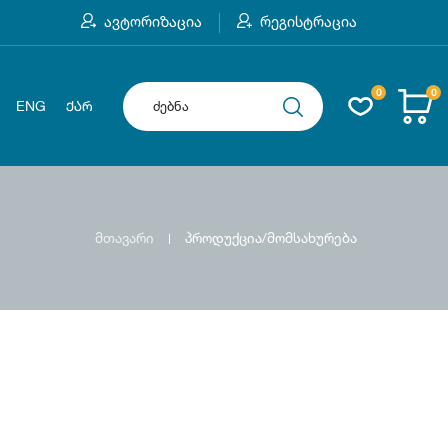
ავტორიზაცია
რეგისტრაცია
0
0
ENG
ᲥᲐᲠ
მთავარი
პროდუქცია/მომსახურება