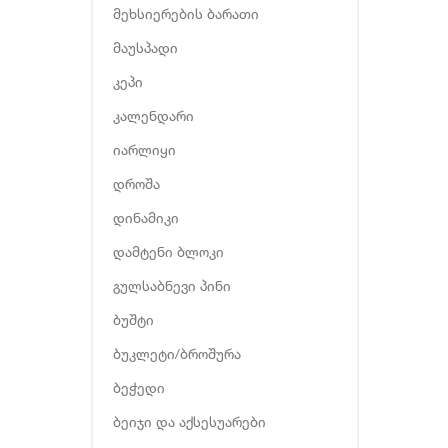
მეხსიერების ბარათი
მაუსპადი
კეპი
კალენდარი
იარლიყი
დროშა
დინამიკი
დამტენი ბლოკი
გულსაბნევი პინი
ბუშტი
ბუკლეტი/ბროშურა
ბეჭედი
ბეიჯი და აქსესუარები