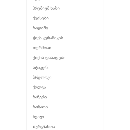
პრემიუმ ხაზი
ქეისები
ბალიში
ჭიქა კერამიკის
თერმოსი
ჭიქის დასადები
სტიკერი
ბრელოკი
ქოლგა
ბანერი
ბარათი
ბეიჯი
ზურგჩანთა