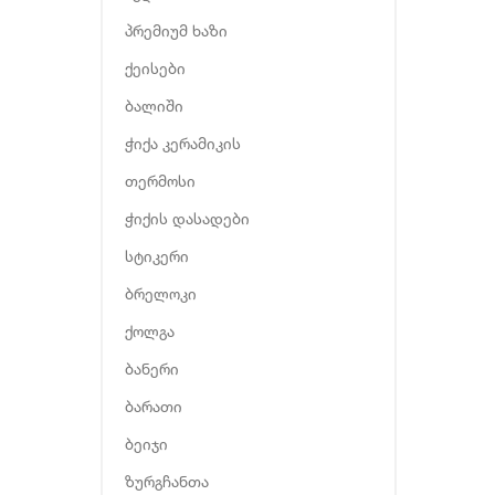
პრემიუმ ხაზი
ქეისები
ბალიში
ჭიქა კერამიკის
თერმოსი
ჭიქის დასადები
სტიკერი
ბრელოკი
ქოლგა
ბანერი
ბარათი
ბეიჯი
ზურგჩანთა