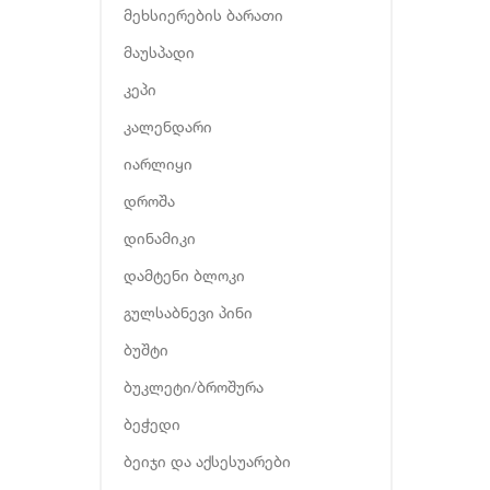
მეხსიერების ბარათი
მაუსპადი
კეპი
კალენდარი
იარლიყი
დროშა
დინამიკი
დამტენი ბლოკი
გულსაბნევი პინი
ბუშტი
ბუკლეტი/ბროშურა
ბეჭედი
ბეიჯი და აქსესუარები