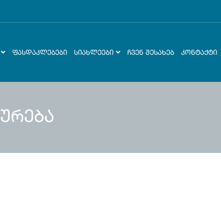
ᲤᲐᲡᲓᲐᲙᲚᲔᲑᲔᲑᲘ
ᲡᲘᲐᲮᲚᲔᲔᲑᲘ
ᲩᲕᲔᲜ ᲨᲔᲡᲐᲮᲔᲑ
ᲙᲝᲜᲢᲐᲥᲢᲘ
ურება