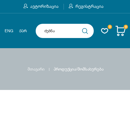
ავტორიზაცია
რეგისტრაცია
0
0
ENG
ᲥᲐᲠ
მთავარი
პროდუქცია/მომსახურება