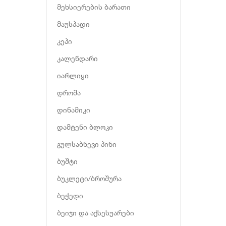
მეხსიერების ბარათი
მაუსპადი
კეპი
კალენდარი
იარლიყი
დროშა
დინამიკი
დამტენი ბლოკი
გულსაბნევი პინი
ბუშტი
ბუკლეტი/ბროშურა
ბეჭედი
ბეიჯი და აქსესუარები