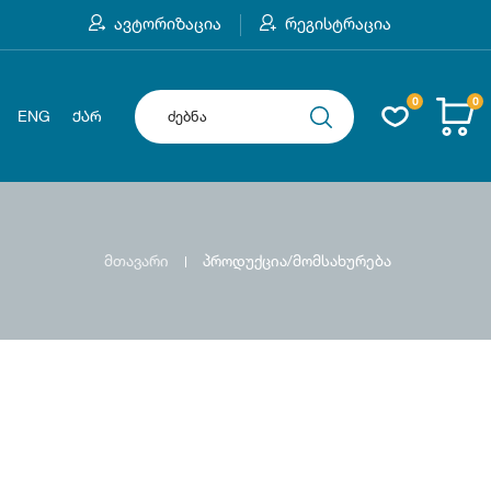
ავტორიზაცია
რეგისტრაცია
0
0
ENG
ᲥᲐᲠ
მთავარი
პროდუქცია/მომსახურება