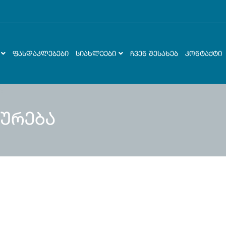
ᲤᲐᲡᲓᲐᲙᲚᲔᲑᲔᲑᲘ
ᲡᲘᲐᲮᲚᲔᲔᲑᲘ
ᲩᲕᲔᲜ ᲨᲔᲡᲐᲮᲔᲑ
ᲙᲝᲜᲢᲐᲥᲢᲘ
ურება