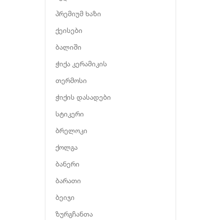
პრემიუმ ხაზი
ქეისები
ბალიში
ჭიქა კერამიკის
თერმოსი
ჭიქის დასადები
სტიკერი
ბრელოკი
ქოლგა
ბანერი
ბარათი
ბეიჯი
ზურგჩანთა