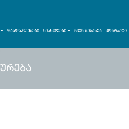
ᲤᲐᲡᲓᲐᲙᲚᲔᲑᲔᲑᲘ
ᲡᲘᲐᲮᲚᲔᲔᲑᲘ
ᲩᲕᲔᲜ ᲨᲔᲡᲐᲮᲔᲑ
ᲙᲝᲜᲢᲐᲥᲢᲘ
ურება