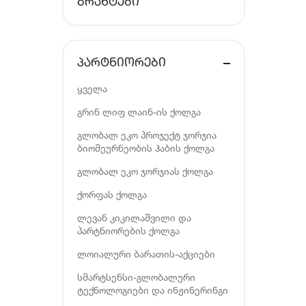
ᲒᲠᲐᲜᲢᲔᲑᲘ
ᲞᲐᲠᲢᲜᲘᲝᲠᲔᲑᲘ
ყველა
გრინ ლიფ ლაინ-ის ქოლგა
გლობალ ეკო პროჯექტ ჯორჯია
ბიომეურნეობის ჰაბის ქოლგა
გლობალ ეკო ჯორჯიას ქოლგა
ქორფას ქოლგა
ლევან კიკილაშვილი და
პარტნიორების ქოლგა
ლოიალური ბარათის-აქციები
სმარტსენსი-გლობალური
ტექნოლოგიები და ინჟინერინგი