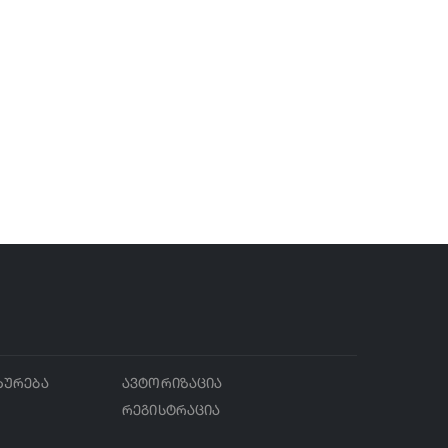
ხურება
ავტორიზაცია
რეგისტრაცია