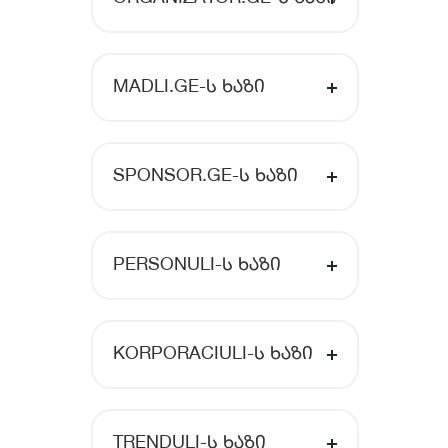
MADLI.GE-Ს ᲮᲐᲖᲘ
SPONSOR.GE-Ს ᲮᲐᲖᲘ
PERSONULI-Ს ᲮᲐᲖᲘ
KORPORACIULI-Ს ᲮᲐᲖᲘ
TRENDULI-Ს ᲮᲐᲖᲘ