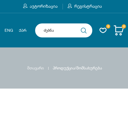
ავტორიზაცია
რეგისტრაცია
0
0
ENG
ᲥᲐᲠ
მთავარი
პროდუქცია/მომსახურება