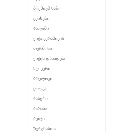
პრემიუმ ხაზი
ქეისები
ბალიში
ჭიქა კერამიკის
თერმოსი
ჭიქის დასადები
სტიკერი
ბრელოკი
ქოლგა
ბანერი
ბარათი
ბეიჯი
ზურგჩანთა