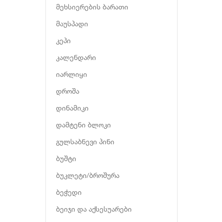
მეხსიერების ბარათი
მაუსპადი
კეპი
კალენდარი
იარლიყი
დროშა
დინამიკი
დამტენი ბლოკი
გულსაბნევი პინი
ბუშტი
ბუკლეტი/ბროშურა
ბეჭედი
ბეიჯი და აქსესუარები