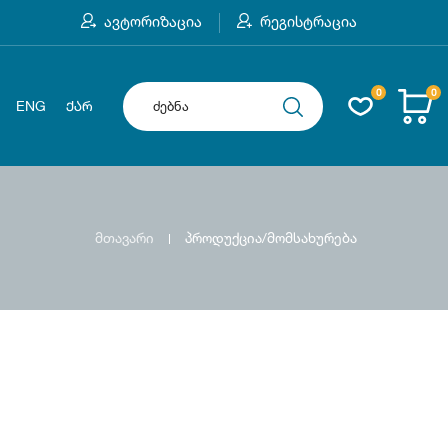
ავტორიზაცია
რეგისტრაცია
0
0
ENG
ᲥᲐᲠ
მთავარი
პროდუქცია/მომსახურება