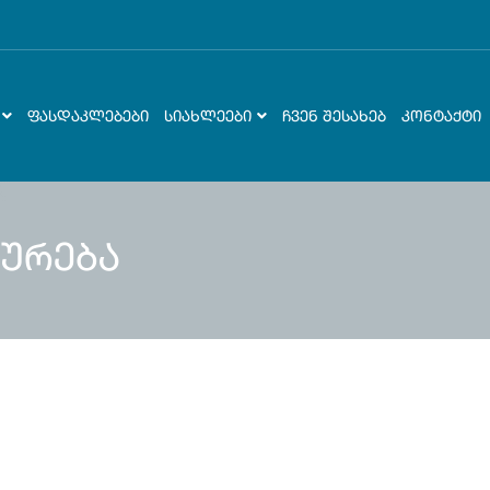
ᲤᲐᲡᲓᲐᲙᲚᲔᲑᲔᲑᲘ
ᲡᲘᲐᲮᲚᲔᲔᲑᲘ
ᲩᲕᲔᲜ ᲨᲔᲡᲐᲮᲔᲑ
ᲙᲝᲜᲢᲐᲥᲢᲘ
ურება